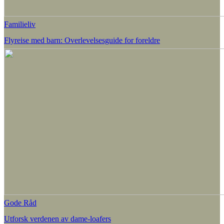
Familieliv
Flyreise med barn: Overlevelsesguide for foreldre
Gode Råd
Utforsk verdenen av dame-loafers