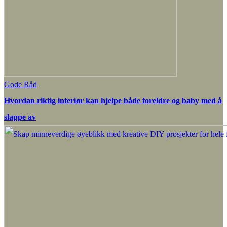
Gode Råd
Hvordan riktig interiør kan hjelpe både foreldre og baby med å
slappe av