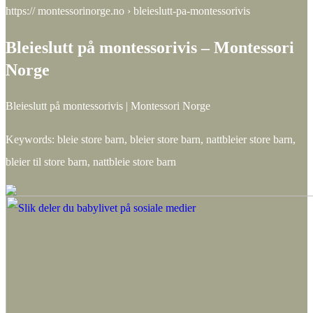
https:// montessorinorge.no › bleieslutt-pa-montessorivis
Bleieslutt på montessorivis – Montessori
Norge
Bleieslutt på montessorivis | Montessori Norge
Keywords: bleie store barn, bleier store barn, nattbleier store barn,
bleier til store barn, nattbleie store barn