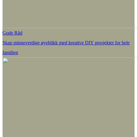
Gode Råd
Skap minneverdige øyeblikk med kreative DIY prosjekter for hele
familien