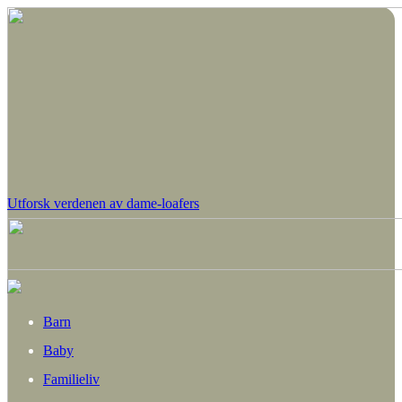
Utforsk verdenen av dame-loafers
Barn
Baby
Familieliv