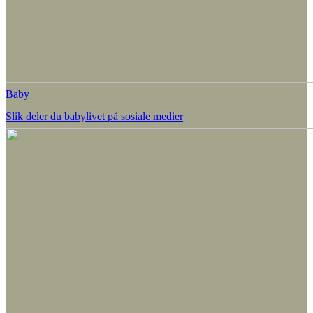
Baby
Slik deler du babylivet på sosiale medier