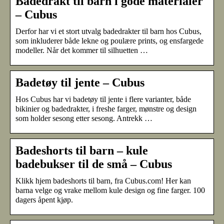
Badedrakt til barn i gode materialer
– Cubus
Derfor har vi et stort utvalg badedrakter til barn hos Cubus,
som inkluderer både lekne og poulære prints, og ensfargede
modeller. Når det kommer til silhuetten …
Badetøy til jente – Cubus
Hos Cubus har vi badetøy til jente i flere varianter, både
bikinier og badedrakter, i freshe farger, mønstre og design
som holder sesong etter sesong. Antrekk …
Badeshorts til barn – kule
badebukser til de små – Cubus
Klikk hjem badeshorts til barn, fra Cubus.com! Her kan
barna velge og vrake mellom kule design og fine farger. 100
dagers åpent kjøp.