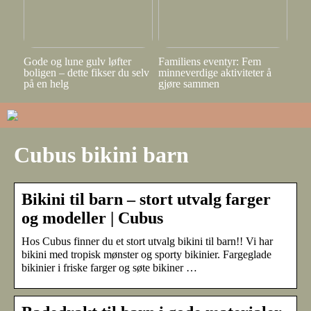
Gode og lune gulv løfter
Familiens eventyr: Fem
boligen – dette fikser du selv
minneverdige aktiviteter å
på en helg
gjøre sammen
Cubus bikini barn
Bikini til barn – stort utvalg farger
og modeller | Cubus
Hos Cubus finner du et stort utvalg bikini til barn!! Vi har
bikini med tropisk mønster og sporty bikinier. Fargeglade
bikinier i friske farger og søte bikiner …