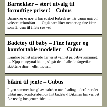
Barneklær – stort utvalg til
fornuftige priser! – Cubus
Barneklær er noe vi har et stort forbruk av når barna små og
vokser i rekordfart. … Også barn liker trender og fine klær
som får dem til å føle seg vel.
Badetøy til baby – Fine farger og
komfortable modeller – Cubus
Kanskje barnet allerede har testet vannet på babysvømming,
… Kjøp en nøytral bikini, så går det til alle de fargerike
skjørtene dine – eller motsatt!
bikini til jente – Cubus
Ingen sommer bør gå av stabelen uten bading – derfor er det
viktig med komfortabelt og fint badetøy! Bikinien har vært et
førstevalg hos jenter siden …