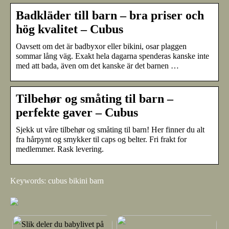
Badkläder till barn – bra priser och
hög kvalitet – Cubus
Oavsett om det är badbyxor eller bikini, osar plaggen
sommar lång väg. Exakt hela dagarna spenderas kanske inte
med att bada, även om det kanske är det barnen …
Tilbehør og småting til barn –
perfekte gaver – Cubus
Sjekk ut våre tilbehør og småting til barn! Her finner du alt
fra hårpynt og smykker til caps og belter. Fri frakt for
medlemmer. Rask levering.
Keywords: cubus bikini barn