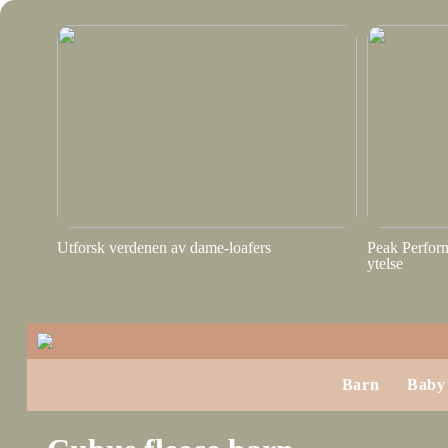
Utforsk verdenen av dame-loafers
Peak Perform
ytelse
Barn
Baby