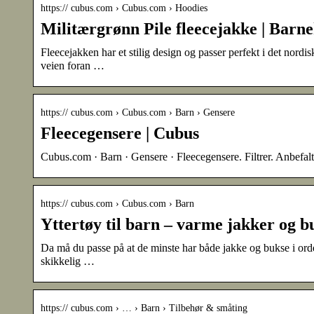
https:// cubus.com › Cubus.com › Hoodies
Militærgrønn Pile fleecejakke | Barn
Fleecejakken har et stilig design og passer perfekt i det nord
veien foran …
https:// cubus.com › Cubus.com › Barn › Gensere
Fleecegensere | Cubus
Cubus.com · Barn · Gensere · Fleecegensere. Filtrer. Anbefalt.
https:// cubus.com › Cubus.com › Barn
Yttertøy til barn – varme jakker og b
Da må du passe på at de minste har både jakke og bukse i orde
skikkelig …
https:// cubus.com › … › Barn › Tilbehør & småting