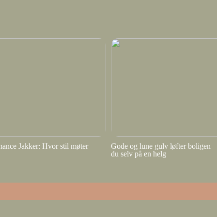
ance Jakker: Hvor stil møter
Gode og lune gulv løfter boligen – 
du selv på en helg