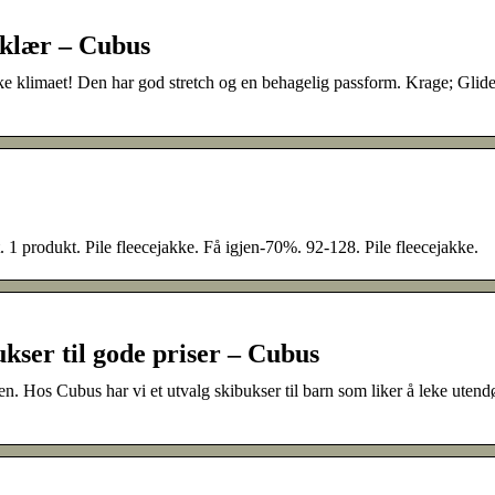
eklær – Cubus
iske klimaet! Den har god stretch og en behagelig passform. Krage; Glide
 1 produkt. Pile fleecejakke. Få igjen-70%. 92-128. Pile fleecejakke.
ukser til gode priser – Cubus
n. Hos Cubus har vi et utvalg skibukser til barn som liker å leke utend