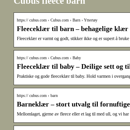
Cubus fleece barn
https:// cubus.com › Cubus.com › Barn › Yttertøy
Fleeceklær til barn – behagelige klær
Fleeceklær er varmt og godt, stikker ikke og er supert å bruke 
https:// cubus.com › Cubus.com › Baby
Fleeceklær til baby – Deilige sett og 
Praktiske og gode fleeceklær til baby. Hold varmen i overgan
https:// cubus.com › barn
Barneklær – stort utvalg til fornuftig
Mellomlaget, gjerne av fleece eller et lag til med ull, og vi h