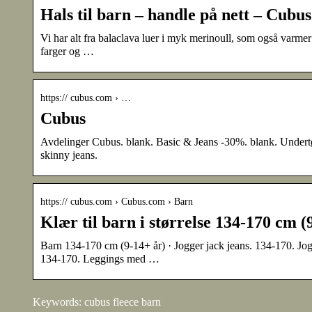
Hals til barn – handle på nett – Cubus
Vi har alt fra balaclava luer i myk merinoull, som også varmer
farger og …
https:// cubus.com › …
Cubus
Avdelinger Cubus. blank. Basic & Jeans -30%. blank. Undertø
skinny jeans.
https:// cubus.com › Cubus.com › Barn
Klær til barn i størrelse 134-170 cm 
Barn 134-170 cm (9-14+ år) · Jogger jack jeans. 134-170. Jog
134-170. Leggings med …
Keywords: cubus fleece barn