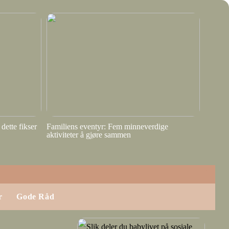
dette fikser
Familiens eventyr: Fem minneverdige
aktiviteter å gjøre sammen
r
Gode Råd