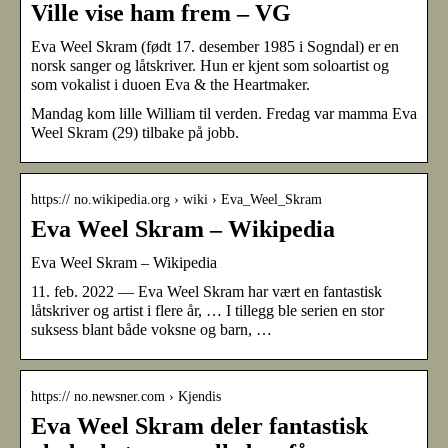
Ville vise ham frem – VG
Eva Weel Skram (født 17. desember 1985 i Sogndal) er en
norsk sanger og låtskriver. Hun er kjent som soloartist og
som vokalist i duoen Eva & the Heartmaker.
Mandag kom lille William til verden. Fredag var mamma Eva
Weel Skram (29) tilbake på jobb.
https:// no.wikipedia.org › wiki › Eva_Weel_Skram
Eva Weel Skram – Wikipedia
Eva Weel Skram – Wikipedia
11. feb. 2022 — Eva Weel Skram har vært en fantastisk
låtskriver og artist i flere år, … I tillegg ble serien en stor
suksess blant både voksne og barn, …
https:// no.newsner.com › Kjendis
Eva Weel Skram deler fantastisk