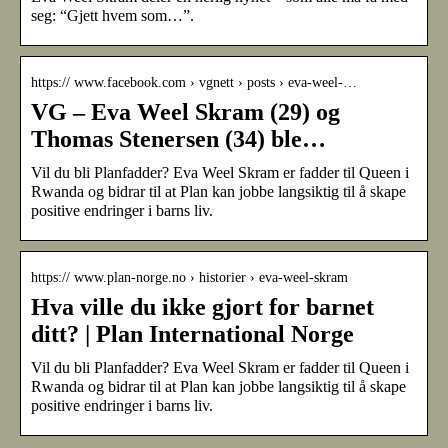
seg: “Gjett hvem som…”.
https:// www.facebook.com › vgnett › posts › eva-weel-…
VG – Eva Weel Skram (29) og
Thomas Stenersen (34) ble…
Vil du bli Planfadder? Eva Weel Skram er fadder til Queen i
Rwanda og bidrar til at Plan kan jobbe langsiktig til å skape
positive endringer i barns liv.
https:// www.plan-norge.no › historier › eva-weel-skram
Hva ville du ikke gjort for barnet
ditt? | Plan International Norge
Vil du bli Planfadder? Eva Weel Skram er fadder til Queen i
Rwanda og bidrar til at Plan kan jobbe langsiktig til å skape
positive endringer i barns liv.