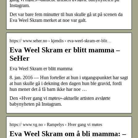
Instagram.
Det var bare fem minutter til hun skulle gå ut på scenen da
Eva Weel Skram merket at noe var galt.
https:// www.seher.no › kjendis › eva-weel-skram-er-blit…
Eva Weel Skram er blitt mamma –
SeHer
Eva Weel Skram er blitt mamma
8. jan. 2016 — Hun forteller at hun i utgangspunktet har sagt
at hun skulle gå i dekning den dagen hun ble gravid, fordi
hun mener det å få barn ikke har noe …
Den «Hver gang vi møtes»-aktuelle artisten avslørte
babynyheten på Instagram.
https:// www.vg.no › Rampelys › Hver gang vi møtes
Eva Weel Skram om å bli mamma: –