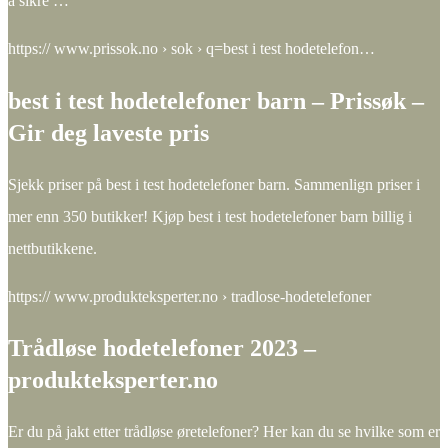
å sikre …
https:// www.prissok.no › sok › q=best i test hodetelefon…
best i test hodetelefoner barn – Prissøk –
Gir deg laveste pris
Sjekk priser på best i test hodetelefoner barn. Sammenlign priser i
mer enn 350 butikker! Kjøp best i test hodetelefoner barn billig i
nettbutikkene.
https:// www.produkteksperter.no › tradlose-hodetelefoner
Trådløse hodetelefoner 2023 –
produkteksperter.no
Er du på jakt etter trådløse øretelefoner? Her kan du se hvilke som er