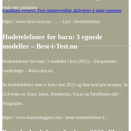
enda mer attraktive.
Familiens eventyr: Fem minneverdige aktiviteter å gjøre sammen
https:// www.best-i-test.nu › … › Lyd › Hodetelefoner
Hodetelefoner for barn: 3 egnede
modeller – Best-i-Test.nu
Hodetelefoner for barn: 3 modeller i test (2021) – Ekspertenes
vurderinger – Best-i-test.nu
Se hodetelefoner som er best i test 2023 og finn best pris headset. Se
214 tester av Sony, Jabra, Sennheiser, Focal og SteelSeries mfl –
Prisguiden.
https:// www.barnebloggen.com › beste-hodetelefoner-f…