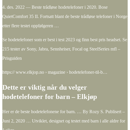
4. des. 2022 — Beste trådløse hodetelefoner i 2020. Bose
QuietComfort 35 II. Fortsatt blant de beste trådløse telefoner i Norge
etter flere testet oppfølgeren …
Se hodetelefoner som er best i test 2023 og finn best pris headset. Se
215 tester av Sony, Jabra, Sennheiser, Focal og SteelSeries mfl –
Prisguiden
https:// www.elkjop.no › magazine › hodetelefoner-til-b…
Dette er viktig når du velger
hodetelefoner for barn – Elkjøp
Her er de beste hodetelefonene for barn. … By Rozy S. Publisert –
Juni 2, 2020 … Utviklet, designet og testet med barn i alle aldre for