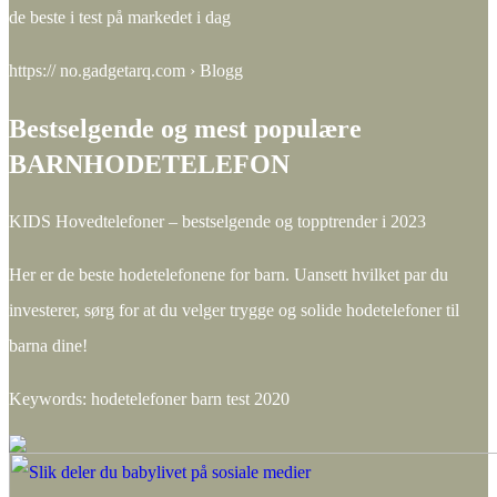
de beste i test på markedet i dag
https:// no.gadgetarq.com › Blogg
Bestselgende og mest populære
BARNHODETELEFON
KIDS Hovedtelefoner – bestselgende og topptrender i 2023
Her er de beste hodetelefonene for barn. Uansett hvilket par du
investerer, sørg for at du velger trygge og solide hodetelefoner til
barna dine!
Keywords: hodetelefoner barn test 2020