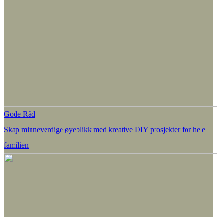
Gode Råd
Skap minneverdige øyeblikk med kreative DIY prosjekter for hele
familien