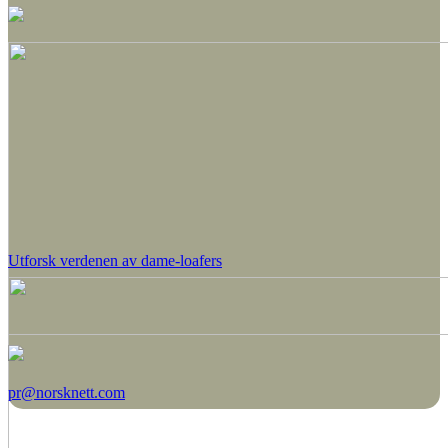
Utforsk verdenen av dame-loafers
pr@norsknett.com