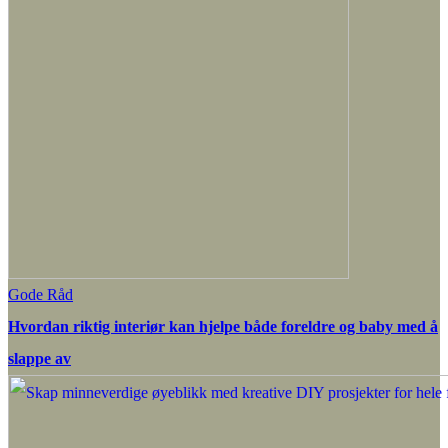
Gode Råd
Hvordan riktig interiør kan hjelpe både foreldre og baby med å
slappe av