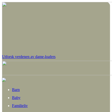
Utforsk verdenen av dame-loafers
Barn
Baby
Familieliv