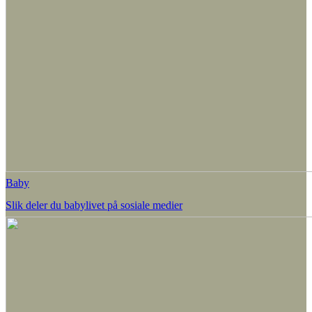
Baby
Slik deler du babylivet på sosiale medier