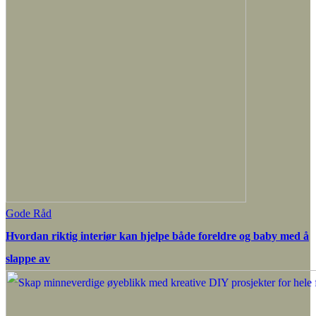
Gode Råd
Hvordan riktig interiør kan hjelpe både foreldre og baby med å
slappe av