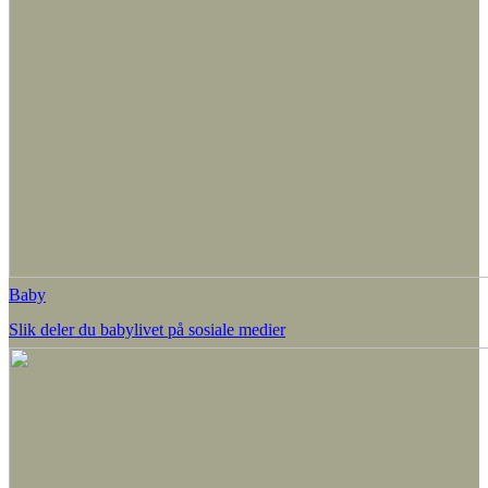
Baby
Slik deler du babylivet på sosiale medier