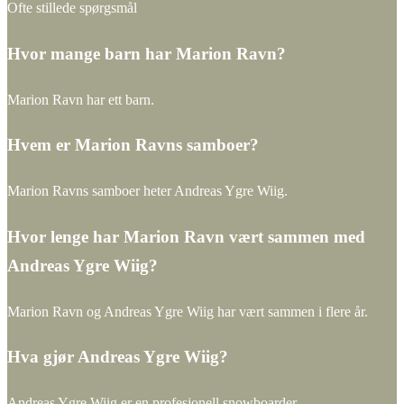
Ofte stillede spørgsmål
Hvor mange barn har Marion Ravn?
Marion Ravn har ett barn.
Hvem er Marion Ravns samboer?
Marion Ravns samboer heter Andreas Ygre Wiig.
Hvor lenge har Marion Ravn vært sammen med
Andreas Ygre Wiig?
Marion Ravn og Andreas Ygre Wiig har vært sammen i flere år.
Hva gjør Andreas Ygre Wiig?
Andreas Ygre Wiig er en profesjonell snowboarder.