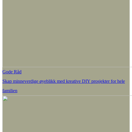
Gode Råd
Skap minneverdige øyeblikk med kreative DIY prosjekter for hele
familien