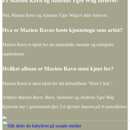
Er Marion Ravn og Andreas Ygre Wiig forlovet?
Nei, Marion Ravn og Andreas Ygre Wiig er ikke forlovet.
Hva er Marion Ravns beste kjennetegn som artist?
Marion Ravn er kjent for sin fantastiske stemme og energiske
opptredener.
Hvilket album er Marion Ravn mest kjent for?
Marion Ravn er mest kjent for sitt debutalbum “Here I Am”.
Artiklen Marion Ravn: Barn, Samboer og Andreas Ygre Wiig
Kjæreste har i gennemsnit fået
3.4
stjerner baseret på
8
anmeldelser