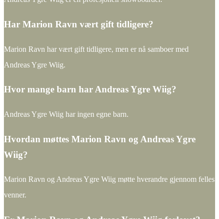
Har Marion Ravn vært gift tidligere?
Marion Ravn har vært gift tidligere, men er nå samboer med
Andreas Ygre Wiig.
Hvor mange barn har Andreas Ygre Wiig?
Andreas Ygre Wiig har ingen egne barn.
Hvordan møttes Marion Ravn og Andreas Ygre
Wiig?
Marion Ravn og Andreas Ygre Wiig møtte hverandre gjennom felles
venner.