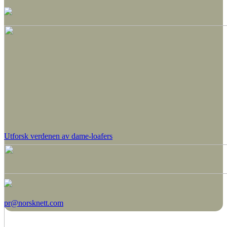
Utforsk verdenen av dame-loafers
pr@norsknett.com