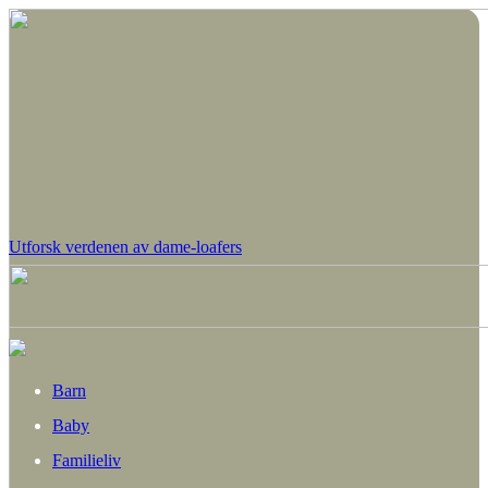
Utforsk verdenen av dame-loafers
Barn
Baby
Familieliv