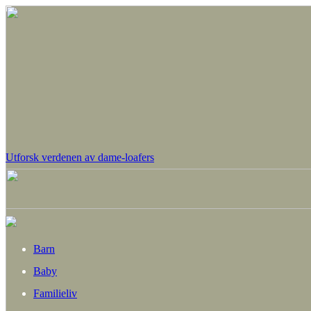
Utforsk verdenen av dame-loafers
Barn
Baby
Familieliv