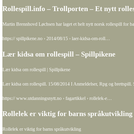
Rollespill.info – Trollporten – Et nytt rol
Martin Brennhovd Løchsen har laget et helt nytt norsk rollespill for b
https:// spillpikene.no › 2014/08/15 › laer-kidsa-om-roll…
Lær kidsa om rollespill – Spillpikene
Lær kidsa om rollespill | Spillpikene
Lær kidsa om rollespill. 15/08/2014 I Anmeldelser, Rpg og brettspill. 
https:// www.utdanningsnytt.no › fagartikkel › rollelek-e…
Rollelek er viktig for barns språkutviklin
Rollelek er viktig for barns språkutvikling