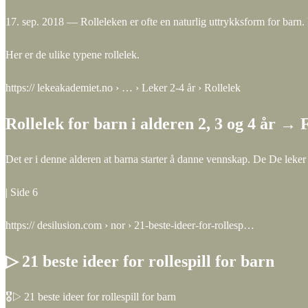
17. sep. 2018 — Rolleleken er ofte en naturlig uttrykksform for barn. I
Her er de ulike typene rollelek.
https:// lekeakademiet.no › … › Leker 2-4 år › Rollelek
Rollelek for barn i alderen 2, 3 og 4 år → F
Det er i denne alderen at barna starter å danne vennskap. De De leker
| Side 6
https:// desilusion.com › nor › 21-beste-ideer-for-rollesp…
▷ 21 beste ideer for rollespill for barn
🎖▷ 21 beste ideer for rollespill for barn