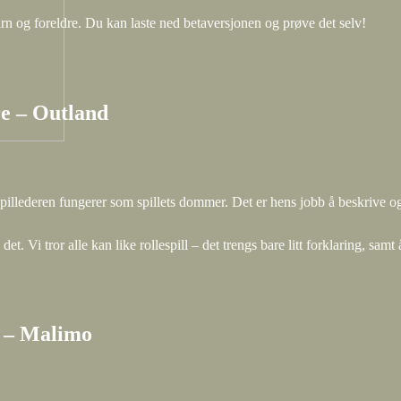
arn og foreldre. Du kan laste ned betaversjonen og prøve det selv!
re – Outland
. Spillederen fungerer som spillets dommer. Det er hens jobb å beskrive 
 det. Vi tror alle kan like rollespill – det trengs bare litt forklaring, sam
ek – Malimo