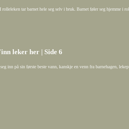
 rolleleken tar barnet hele seg selv i bruk. Barnet føler seg hjemme i r
inn leker her | Side 6
 seg inn på sin første beste vann, kanskje en venn fra barnehagen, lekep