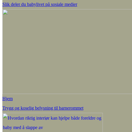
Slik deler du babylivet på sosiale medier
Hjem
Trygg og koselig belysning til barnerommet