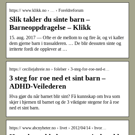
https:// www.klikk.no › … › Foreldreforum
Slik takler du sinte barn –
Barneoppdragelse – Klikk
15. aug. 2017 — Ofte er de mellom to og fire år, og vi kaller
dem gjerne barn i trassalderen. … De blir dessuten sinte og
irriterte fordi de opplever at …
https:// ceciliejahreie.no › folelser › 3-steg-for-roe-ned-e…
3 steg for roe ned et sint barn –
ADHD-Veilederen
Hva gjør du når barnet blir sint? Få kunnskap om hva som
skjer i hjernen til barnet og de 3 viktigste stegene for å roe
ned et sint barn.
https:// www.abcnyheter.no › livet › 2012/04/14 › hvor…