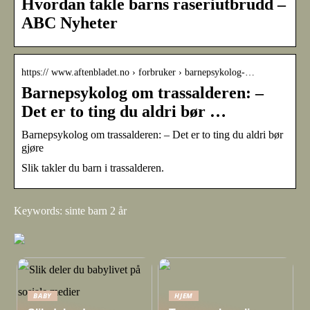
Hvordan takle barns raseriutbrudd –
ABC Nyheter
https:// www.aftenbladet.no › forbruker › barnepsykolog-…
Barnepsykolog om trassalderen: –
Det er to ting du aldri bør …
Barnepsykolog om trassalderen: – Det er to ting du aldri bør
gjøre
Slik takler du barn i trassalderen.
Keywords: sinte barn 2 år
BABY
HJEM