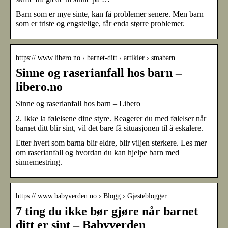
Barn som er mye sinte, kan få problemer senere. Men barn
som er triste og engstelige, får enda større problemer.
https:// www.libero.no › barnet-ditt › artikler › smabarn
Sinne og raserianfall hos barn –
libero.no
Sinne og raserianfall hos barn – Libero
2. Ikke la følelsene dine styre. Reagerer du med følelser når
barnet ditt blir sint, vil det bare få situasjonen til å eskalere.
Etter hvert som barna blir eldre, blir viljen sterkere. Les mer
om raserianfall og hvordan du kan hjelpe barn med
sinnemestring.
https:// www.babyverden.no › Blogg › Gjesteblogger
7 ting du ikke bør gjøre når barnet
ditt er sint – Babyverden