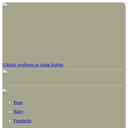
Utforsk verdenen av dame-loafers
Barn
Baby
Familieliv