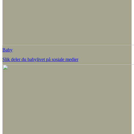
Baby
Slik deler du babylivet på sosiale medier