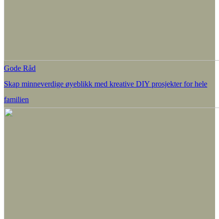
Gode Råd
Skap minneverdige øyeblikk med kreative DIY prosjekter for hele
familien