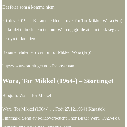
Det føles som å komme hjem
20. des. 2019 — Karantenetiden er over for Tor Mikkel Wara (Frp).
… koblet til truslene rettet mot Wara og gjorde at han trakk seg av
hensyn til familien.
Karantenetiden er over for Tor Mikkel Wara (Frp).
https:// www.stortinget.no › Representant
Wara, Tor Mikkel (1964-) – Stortinget
Biografi: Wara, Tor Mikkel
Wara, Tor Mikkel (1964-) … Født 27.12.1964 i Karasjok,
Finnmark; Sønn av politioverbetjent Thor Birger Wara (1927-) og