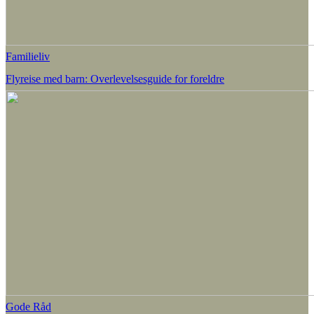
Familieliv
Flyreise med barn: Overlevelsesguide for foreldre
Gode Råd