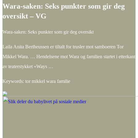
Wara-saken: Seks punkter som gir deg
oversikt – VG
Wara-saken: Seks punkter som gir deg oversikt
Laila Anita Bertheussen er tiltalt for trusler mot samboeren Tor
Mikkel Wara. … Hendelsene mot Wara og familien startet i etterkant
av teaterstykket «Ways …
Keywords: tor mikkel wara familie