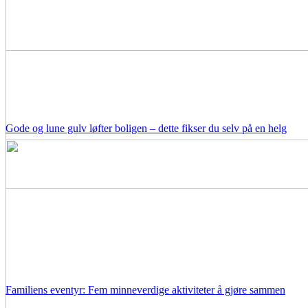
Gode og lune gulv løfter boligen – dette fikser du selv på en helg
Familiens eventyr: Fem minneverdige aktiviteter å gjøre sammen