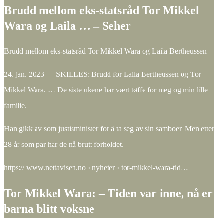
Brudd mellom eks-statsråd Tor Mikkel
Wara og Laila … – Seher
Brudd mellom eks-statsråd Tor Mikkel Wara og Laila Bertheussen
24. jan. 2023 — SKILLES: Brudd for Laila Bertheussen og Tor
Mikkel Wara. … De siste ukene har vært tøffe for meg og min lille
familie.
Han gikk av som justisminister for å ta seg av sin samboer. Men etter
28 år som par har de nå brutt forholdet.
https:// www.nettavisen.no › nyheter › tor-mikkel-wara-tid…
Tor Mikkel Wara: – Tiden var inne, nå er
barna blitt voksne