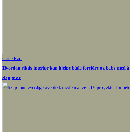
Gode Råd
Hvordan riktig interiør kan hjelpe både foreldre og baby med å
slappe av