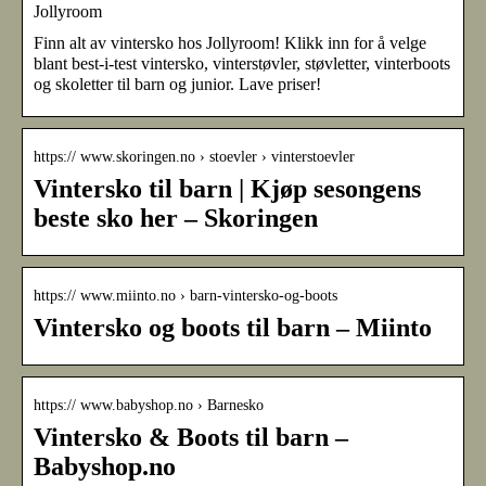
Jollyroom
Finn alt av vintersko hos Jollyroom! Klikk inn for å velge
blant best-i-test vintersko, vinterstøvler, støvletter, vinterboots
og skoletter til barn og junior. Lave priser!
https:// www.skoringen.no › stoevler › vinterstoevler
Vintersko til barn | Kjøp sesongens
beste sko her – Skoringen
https:// www.miinto.no › barn-vintersko-og-boots
Vintersko og boots til barn – Miinto
https:// www.babyshop.no › Barnesko
Vintersko & Boots til barn –
Babyshop.no