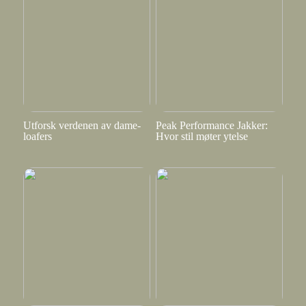
Utforsk verdenen av dame-
Peak Performance Jakker:
loafers
Hvor stil møter ytelse