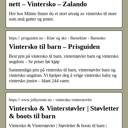
nett – Vintersko – Zalando
Her hos Miinto finner du et stort utvalg av vintersko til store
som små gutter og jenter.
https:// prisguiden.no › Klær og sko › Barneklær › Barnesko
Vintersko til barn – Prisguiden
Best pris på vintersko til barn, vinterstøvler barn og vintersko
ungdom – Se priser før kjøp
Sammenlign pris på vintersko til barn, vinterstøvler barn og
vintersko ungdom. Vi hjelper deg å velge vintersko baby og
vintersko junior – blant 244 varer.
https:// www.jollyroom.no › vintersko-vinterstovler
Vintersko & Vinterstøvler | Støvletter
& boots til barn
Vintersko & Vinterstøvler | Støvletter & boots til barn |