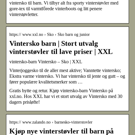
vintersko til barn. Vi tilbyr alt fra sporty vinterstøvler med
gore-tex til varmtfôrede vinterboots og litt penere
vinterstøvletter.
https:// www.xxl.no › Sko › Sko barn og junior
Vintersko barn | Stort utvalg
vinterstøvler til lave priser | XXL
vintersko-barn Vintersko – Sko | XXL
Vinterjoggesko til de aller mest aktive; Vanntette vintersko;
Ekstra varme vintersko. Vi har vintersko til jente og gutt – og
fører populære kvalitetsmerker som …
Gratis bytte og retur. Kjøp vintersko-barn Vintersko på
xxl.no. Hos XXL har vi et stort utvalg av Vintersko med 30
dagers prisløfte!
https:// www.zalando.no › barnesko-vinterstovler
Kjøp nye vinterstøvler til barn på