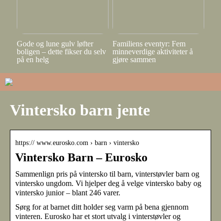
Gode og lune gulv løfter
Familiens eventyr: Fem
boligen – dette fikser du selv
minneverdige aktiviteter å
på en helg
gjøre sammen
Vintersko barn jente
https:// www.eurosko.com › barn › vintersko
Vintersko Barn – Eurosko
Sammenlign pris på vintersko til barn, vinterstøvler barn og
vintersko ungdom. Vi hjelper deg å velge vintersko baby og
vintersko junior – blant 246 varer.
Sørg for at barnet ditt holder seg varm på bena gjennom
vinteren. Eurosko har et stort utvalg i vinterstøvler og