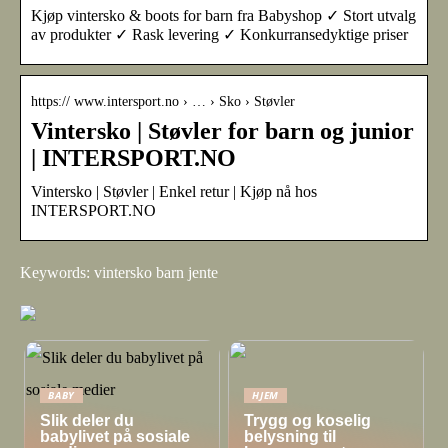
Kjøp vintersko & boots for barn fra Babyshop ✓ Stort utvalg
av produkter ✓ Rask levering ✓ Konkurransedyktige priser
https:// www.intersport.no › … › Sko › Støvler
Vintersko | Støvler for barn og junior
| INTERSPORT.NO
Vintersko | Støvler | Enkel retur | Kjøp nå hos
INTERSPORT.NO
Keywords: vintersko barn jente
BABY
HJEM
Slik deler du
Trygg og koselig
babylivet på sosiale
belysning til