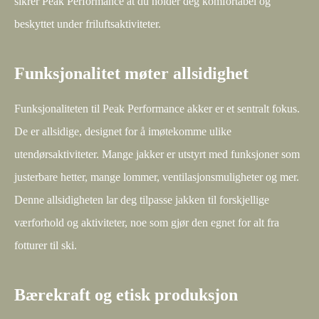
sikrer Peak Performance at du holder deg komfortabel og
beskyttet under friluftsaktiviteter.
Funksjonalitet møter allsidighet
Funksjonaliteten til Peak Performance akker er et sentralt fokus.
De er allsidige, designet for å imøtekomme ulike
utendørsaktiviteter. Mange jakker er utstyrt med funksjoner som
justerbare hetter, mange lommer, ventilasjonsmuligheter og mer.
Denne allsidigheten lar deg tilpasse jakken til forskjellige
værforhold og aktiviteter, noe som gjør den egnet for alt fra
fotturer til ski.
Bærekraft og etisk produksjon