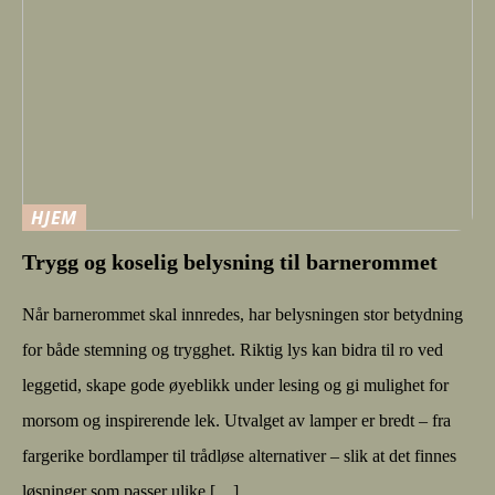
HJEM
Trygg og koselig belysning til barnerommet
Når barnerommet skal innredes, har belysningen stor betydning
for både stemning og trygghet. Riktig lys kan bidra til ro ved
leggetid, skape gode øyeblikk under lesing og gi mulighet for
morsom og inspirerende lek. Utvalget av lamper er bredt – fra
fargerike bordlamper til trådløse alternativer – slik at det finnes
løsninger som passer ulike […]