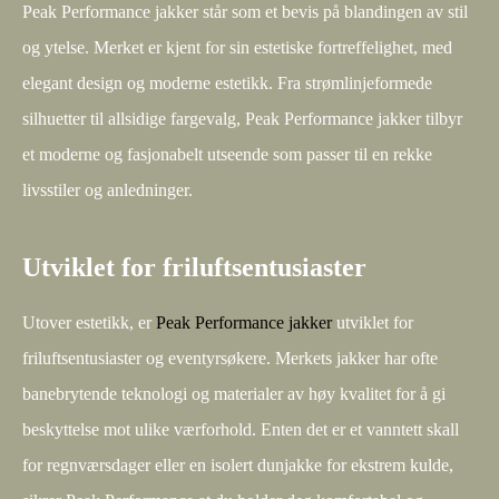
Peak Performance jakker står som et bevis på blandingen av stil
og ytelse. Merket er kjent for sin estetiske fortreffelighet, med
elegant design og moderne estetikk. Fra strømlinjeformede
silhuetter til allsidige fargevalg, Peak Performance jakker tilbyr
et moderne og fasjonabelt utseende som passer til en rekke
livsstiler og anledninger.
Utviklet for friluftsentusiaster
Utover estetikk, er
Peak Performance jakker
utviklet for
friluftsentusiaster og eventyrsøkere. Merkets jakker har ofte
banebrytende teknologi og materialer av høy kvalitet for å gi
beskyttelse mot ulike værforhold. Enten det er et vanntett skall
for regnværsdager eller en isolert dunjakke for ekstrem kulde,