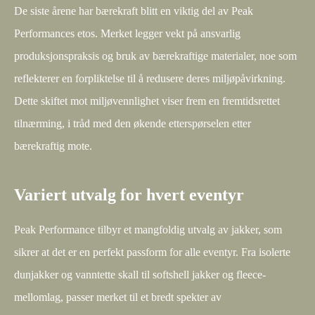
De siste årene har bærekraft blitt en viktig del av Peak
Performances etos. Merket legger vekt på ansvarlig
produksjonspraksis og bruk av bærekraftige materialer, noe som
reflekterer en forpliktelse til å redusere deres miljøpåvirkning.
Dette skiftet mot miljøvennlighet viser frem en fremtidsrettet
tilnærming, i tråd med den økende etterspørselen etter
bærekraftig mote.
Variert utvalg for hvert eventyr
Peak Performance tilbyr et mangfoldig utvalg av jakker, som
sikrer at det er en perfekt passform for alle eventyr. Fra isolerte
dunjakker og vanntette skall til softshell jakker og fleece-
mellomlag, passer merket til et bredt spekter av