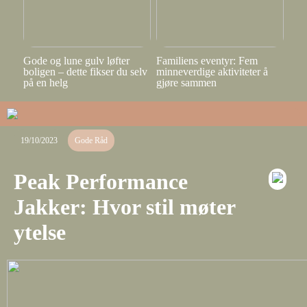
Gode og lune gulv løfter
Familiens eventyr: Fem
boligen – dette fikser du selv
minneverdige aktiviteter å
på en helg
gjøre sammen
19/10/2023
Gode Råd
Peak Performance
Jakker: Hvor stil møter
ytelse