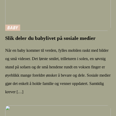
BABY
Slik deler du babylivet på sosiale medier
Når en baby kommer til verden, fylles mobilen raskt med bilder
og små videoer. Det første smilet, trilleturen i solen, en søvnig
stund på sofaen og de små hendene rundt en voksen finger er
øyeblikk mange foreldre ønsker å bevare og dele. Sosiale medier
gjør det enkelt å holde familie og venner oppdatert. Samtidig
krever […]