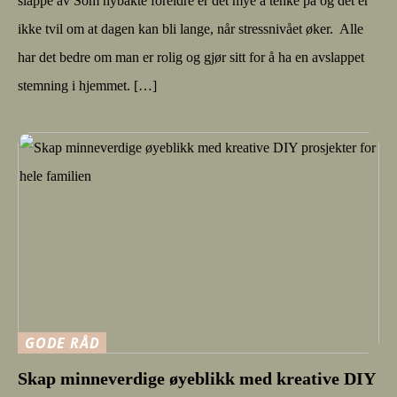
slappe av Som nybakte foreldre er det mye å tenke på og det er
ikke tvil om at dagen kan bli lange, når stressnivået øker. Alle
har det bedre om man er rolig og gjør sitt for å ha en avslappet
stemning i hjemmet. […]
GODE RÅD
Skap minneverdige øyeblikk med kreative DIY