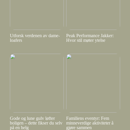
Utforsk verdenen av dame-
Peak Performance Jakker:
loafers
Hvor stil møter ytelse
Gode og lune gulv løfter
Familiens eventyr: Fem
boligen – dette fikser du selv
minneverdige aktiviteter å
på en helg
gjøre sammen