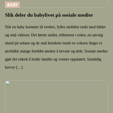
BABY
Slik deler du babylivet på sosiale medier
Når en baby kommer til verden, fylles mobilen raskt med bilder
og små videoer. Det første smilet, trilleturen i solen, en søvnig
stund på sofaen og de små hendene rundt en voksen finger er
øyeblikk mange foreldre ønsker å bevare og dele. Sosiale medier
gjør det enkelt å holde familie og venner oppdatert. Samtidig
krever […]