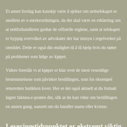
Et annet forslag kan kanskje være å sjekke om nettselskapet er
medlem av e-merkeordningen, da det skal være en erklæring om
at nettforhandleren godtar de offisielle reglene, samt at selskapet
er hyppig overvåket av advokater der har innsyn i regelverket på
området. Dette er også din mulighet til å få hjelp hvis du støter
på problemer som følge av kjøpet.
Videre foreslår vi at kjøper er klar over de mest vesentlige
bestemmelsene som påvirker bestillingen, som for eksempel
returretten butikken lover. Her er det også aktuelt at du fortsatt
lagrer faktura-e-posten din, slik at du kan vitne om bestillingen
en annen gang, uansett om du handler mann eller kvinne.
Leveringstidspunktet er ekstremt viktig