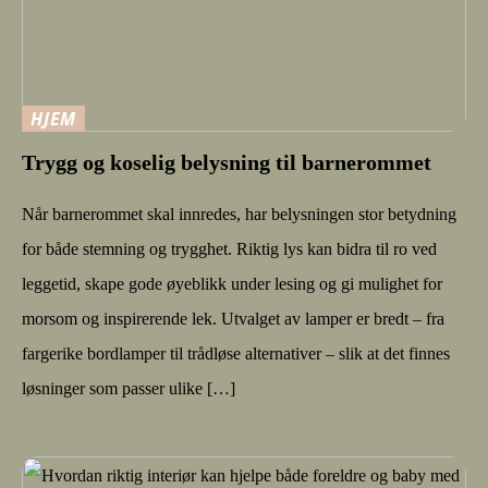
HJEM
Trygg og koselig belysning til barnerommet
Når barnerommet skal innredes, har belysningen stor betydning
for både stemning og trygghet. Riktig lys kan bidra til ro ved
leggetid, skape gode øyeblikk under lesing og gi mulighet for
morsom og inspirerende lek. Utvalget av lamper er bredt – fra
fargerike bordlamper til trådløse alternativer – slik at det finnes
løsninger som passer ulike […]