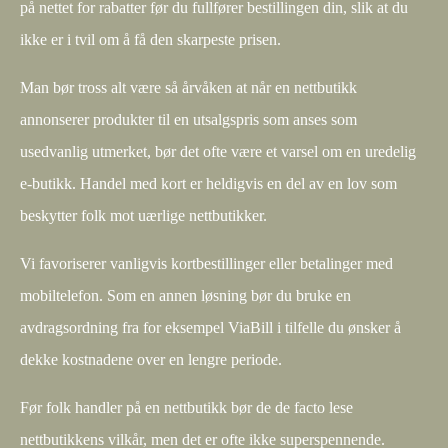
på nettet for rabatter før du fullfører bestillingen din, slik at du
ikke er i tvil om å få den skarpeste prisen.
Man bør tross alt være så årvåken at når en nettbutikk
annonserer produkter til en utsalgspris som anses som
usedvanlig utmerket, bør det ofte være et varsel om en uredelig
e-butikk. Handel med kort er heldigvis en del av en lov som
beskytter folk mot uærlige nettbutikker.
Vi favoriserer vanligvis kortbestillinger eller betalinger med
mobiltelefon. Som en annen løsning bør du bruke en
avdragsordning fra for eksempel ViaBill i tilfelle du ønsker å
dekke kostnadene over en lengre periode.
Før folk handler på en nettbutikk bør de de facto lese
nettbutikkens vilkår, men det er ofte ikke superspennende.