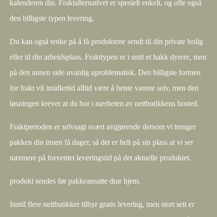
kalenderen din. Fraktalternativet er spesielt enkelt, og ofte også
den billigste typen levering.
Du kan også tenke på å få produktene sendt til din private bolig
eller til din arbeidsplass. Frakttypen er i snitt et hakk dyrere, men
på den annen side uvanlig uproblematisk. Den billigste formen
for frakt vil imidlertid alltid være å hente varene selv, men den
løsningen krever at du bor i nærheten av nettbutikkens bosted.
Fraktperioden er selvsagt svært avgjørende dersom vi trenger
pakken din innen få dager, så det er helt på sin plass at vi ser
nærmere på forventet leveringstid på det aktuelle produktet.
produkt sendes før pakkeansatte drar hjem.
Inntil flere nettbutikker tilbyr gratis levering, men stort sett er