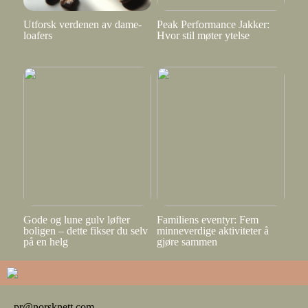
Utforsk verdenen av dame-
Peak Performance Jakker:
loafers
Hvor stil møter ytelse
Gode og lune gulv løfter
Familiens eventyr: Fem
boligen – dette fikser du selv
minneverdige aktiviteter å
på en helg
gjøre sammen
pr@norsknett.com