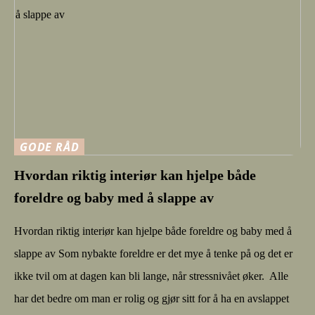
GODE RÅD
Hvordan riktig interiør kan hjelpe både
foreldre og baby med å slappe av
Hvordan riktig interiør kan hjelpe både foreldre og baby med å
slappe av Som nybakte foreldre er det mye å tenke på og det er
ikke tvil om at dagen kan bli lange, når stressnivået øker. Alle
har det bedre om man er rolig og gjør sitt for å ha en avslappet