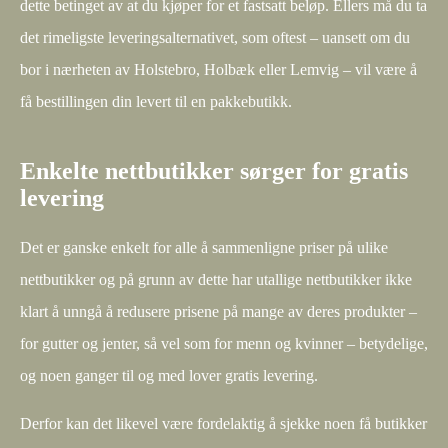
dette betinget av at du kjøper for et fastsatt beløp. Ellers må du ta
det rimeligste leveringsalternativet, som oftest – uansett om du
bor i nærheten av Holstebro, Holbæk eller Lemvig – vil være å
få bestillingen din levert til en pakkebutikk.
Enkelte nettbutikker sørger for gratis
levering
Det er ganske enkelt for alle å sammenligne priser på ulike
nettbutikker og på grunn av dette har utallige nettbutikker ikke
klart å unngå å redusere prisene på mange av deres produkter –
for gutter og jenter, så vel som for menn og kvinner – betydelige,
og noen ganger til og med lover gratis levering.
Derfor kan det likevel være fordelaktig å sjekke noen få butikker