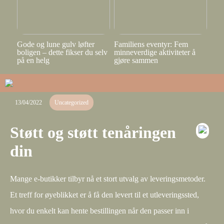
Gode og lune gulv løfter
Familiens eventyr: Fem
boligen – dette fikser du selv
minneverdige aktiviteter å
på en helg
gjøre sammen
13/04/2022
Uncategorized
Støtt og støtt tenåringen
din
Mange e-butikker tilbyr nå et stort utvalg av leveringsmetoder.
Et treff for øyeblikket er å få den levert til et utleveringssted,
hvor du enkelt kan hente bestillingen når den passer inn i