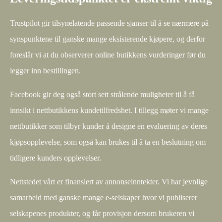
Trustpilot gir tilsynelatende passende sjanser til å se nærmere på
synspunktene til ganske mange eksisterende kjøpere, og derfor
foreslår vi at du observerer online butikkens vurderinger før du
legger inn bestillingen.
Facebook gir deg også stort sett strålende muligheter til å få
innsikt i nettbutikkens kundetilfredshet. I tillegg møter vi mange
nettbutikker som tilbyr kunder å designe en evaluering av deres
kjøpsopplevelse, som også kan brukes til å ta en beslutning om
tidligere kunders opplevelser.
Nettstedet vårt er finansiert av annonseinntekter. Vi har jevnlige
samarbeid med ganske mange e-selskaper hvor vi publiserer
selskapenes produkter, og får provisjon dersom brukeren vi