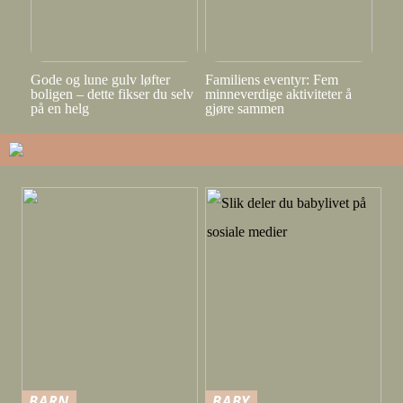
Gode og lune gulv løfter
Familiens eventyr: Fem
boligen – dette fikser du selv
minneverdige aktiviteter å
på en helg
gjøre sammen
BARN
BABY