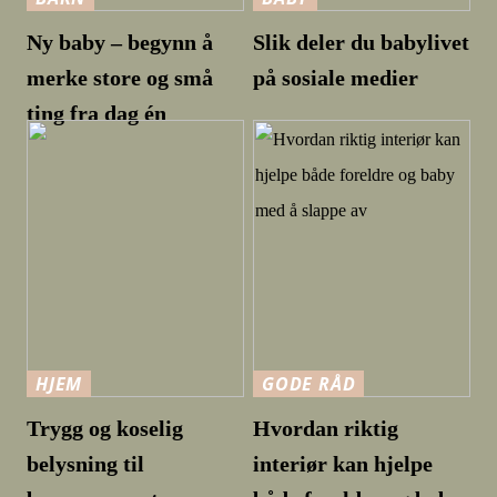
Ny baby – begynn å
Slik deler du babylivet
merke store og små
på sosiale medier
ting fra dag én
HJEM
GODE RÅD
Trygg og koselig
Hvordan riktig
belysning til
interiør kan hjelpe